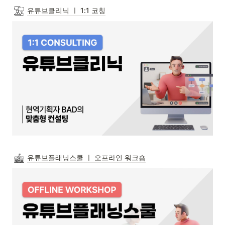
유튜브클리닉 ㅣ 1:1 코칭
유튜브플래닝스쿨 ㅣ 오프라인 워크숍