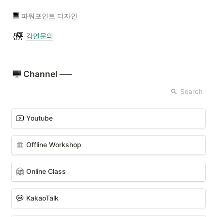
파워포인트 디자인
강연문의
 Channel 
──
Search
Youtube
Offline Workshop
Online Class
KakaoTalk