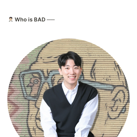
 Who is BAD 
──