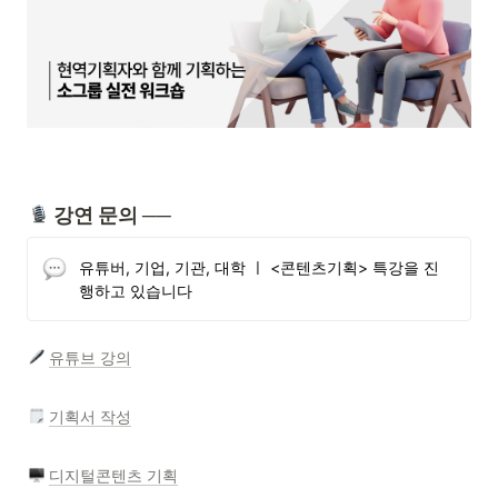
 강연 문의 
──
유튜버, 기업, 기관, 대학 ㅣ <콘텐츠기획> 특강을 진
행하고 있습니다
유튜브 강의
기획서 작성
디지털콘텐츠 기획